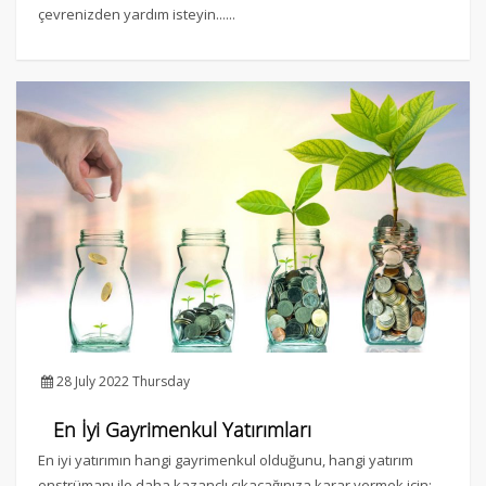
çevrenizden yardım isteyin......
28 July 2022 Thursday
En İyi Gayrimenkul Yatırımları
En iyi yatırımın hangi gayrimenkul olduğunu, hangi yatırım
enstrümanı ile daha kazançlı çıkacağınıza karar vermek için;