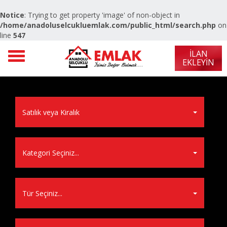
Notice
: Trying to get property 'image' of non-object in
/home/anadoluselcukluemlak.com/public_html/search.php
on
line
547
Toggle navigation
İLAN
EKLEYIN
Satılık veya Kiralık
Kategori Seçiniz...
Tür Seçiniz...