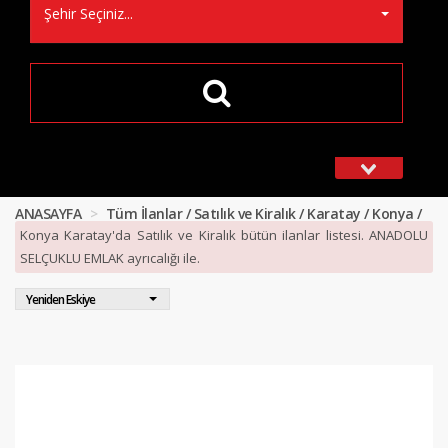
Şehir Seçiniz...
ANASAYFA
Tüm İlanlar / Satılık ve Kiralık / Karatay / Konya /
Konya Karatay'da Satılık ve Kiralık bütün ilanlar listesi. ANADOLU
SELÇUKLU EMLAK ayrıcalığı ile.
Yeniden Eskiye