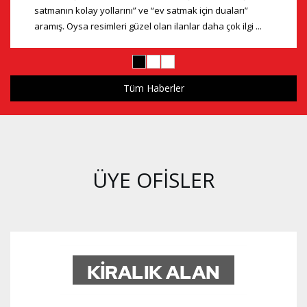
satmanın kolay yollarını” ve “ev satmak için duaları”
aramış. Oysa resimleri güzel olan ilanlar daha çok ilgi ...
Tüm Haberler
ÜYE OFISLER