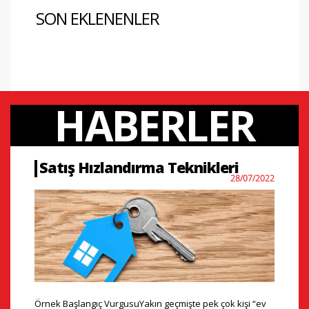
SON EKLENENLER
HABERLER
Satış Hızlandırma Teknikleri
28/07/2022
Örnek Başlangıç VurgusuYakın geçmişte pek çok kişi “ev