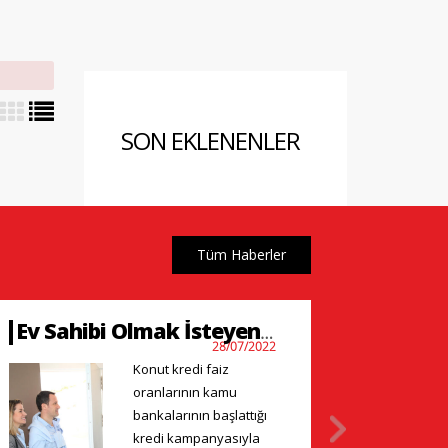
SON EKLENENLER
Tüm Haberler
Ev Sahibi Olmak İsteyenlere Tavsiyeler
28/07/2022
Konut kredi faiz
oranlarının kamu
bankalarının başlattığı
kredi kampanyasıyla