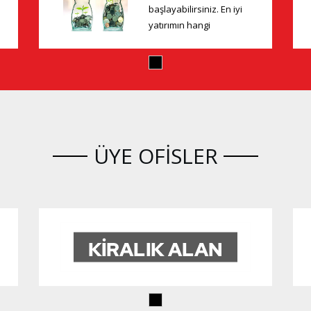
başlayabilirsiniz. En iyi
yatırımın hangi
gayrimenkul olduğunu,
hangi yatırım ens...
ÜYE OFISLER