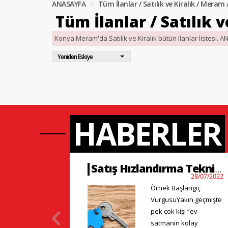
ANASAYFA
Tüm İlanlar / Satılık ve Kiralık / Meram 
Tüm İlanlar / Satılık 
Konya Meram'da Satılık ve Kiralık bütün ilanlar listesi. 
Yeniden Eskiye
HABERLER
Satış Hızlandırma Teknikleri
28/07/2022
Örnek Başlangıç
VurgusuYakın geçmişte
pek çok kişi “ev
satmanın kolay