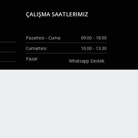
ÇALIŞMA SAATLERIMIZ
Pazartesi - Cuma:
09.00 - 18.00
Cumartesi:
10.00 - 13.30
Pazar:
Whatsapp Destek